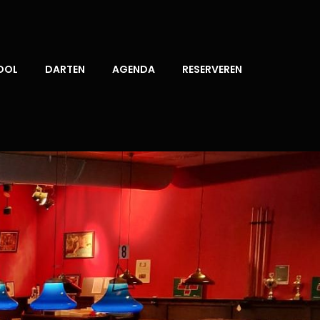
OOL
DARTEN
AGENDA
RESERVEREN