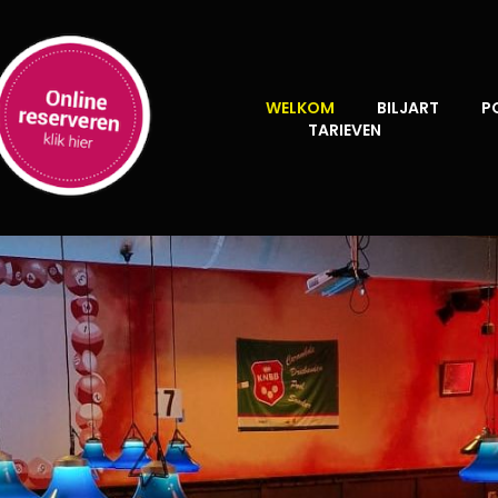
WELKOM
BILJART
P
TARIEVEN